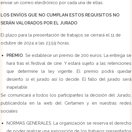
enviar un correo electrónico por cada una de ellas.
LOS ENVÍOS QUE NO CUMPLAN ESTOS REQUISITOS NO
SERÁN VALORADOS POR EL JURADO
El plazo para la presentación de trabajos se cerrará el 11 de
octubre de 2024 a las 23.59 horas.
PREMIO
. Se establece un premio de 200 euros. La entrega se
hará tras el festival de cine. Y estará sujeto a las retenciones
que determine la ley vigente. El premio podrá quedar
desierto si el jurado así lo decide. El fallo del jurado será
inapelable.
Se comunicará a todos los participantes la decisión del Jurado,
publicándola en la web del Certamen y en nuestras redes
sociales
NORMAS GENERALES. La organización se reserva el derecho
de poder realizar una exposición de los trabajos presentados