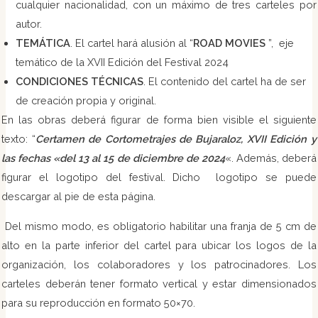
cualquier nacionalidad, con un máximo de tres carteles por
autor.
TEMÁTICA
. El cartel hará alusión al “
ROAD MOVIES
”, eje
temático de la XVII Edición del Festival 2024
CONDICIONES TÉCNICAS
. El contenido del cartel ha de ser
de creación propia y original.
En las obras deberá figurar de forma bien visible el siguiente
texto: “
Certamen de Cortometrajes de Bujaraloz, XVII Edición y
las fechas «del 13 al 15 de diciembre de 2024
«. Además, deberá
figurar el logotipo del festival. Dicho logotipo se puede
descargar al pie de esta página.
Del mismo modo, es obligatorio habilitar una franja de 5 cm de
alto en la parte inferior del cartel para ubicar los logos de la
organización, los colaboradores y los patrocinadores. Los
carteles deberán tener formato vertical y estar dimensionados
para su reproducción en formato 50×70.