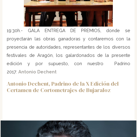
19:30h.- GALA ENTREGA DE PREMIOS, donde se
proyectarán las obras ganadoras y contaremos con la
presencia de autoridades, representantes de los diversos
festivales de Aragón, los galardonados de la presente
edición y por supuesto, con nuestro Padrino
2017:
Antonio Dechent
Antonio Dechent, Padrino de la X Edición del
Certamen de Cortometrajes de Bujaraloz
.
.