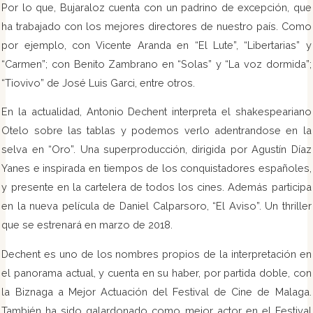
Por lo que, Bujaraloz cuenta con un padrino de excepción, que
ha trabajado con los mejores directores de nuestro país. Como
por ejemplo, con Vicente Aranda en “El Lute”, “Libertarias” y
“Carmen”; con Benito Zambrano en “Solas” y “La voz dormida”;
“Tiovivo” de José Luis Garci, entre otros.
En la actualidad, Antonio Dechent interpreta el shakespeariano
Otelo sobre las tablas y podemos verlo adentrandose en la
selva en “Oro”. Una superproducción, dirigida por Agustín Díaz
Yanes e inspirada en tiempos de los conquistadores españoles,
y presente en la cartelera de todos los cines. Además participa
en la nueva película de Daniel Calparsoro, “El Aviso”. Un thriller
que se estrenará en marzo de 2018.
Dechent es uno de los nombres propios de la interpretación en
el panorama actual, y cuenta en su haber, por partida doble, con
la Biznaga a Mejor Actuación del Festival de Cine de Malaga.
También ha sido galardonado como mejor actor en el Festival