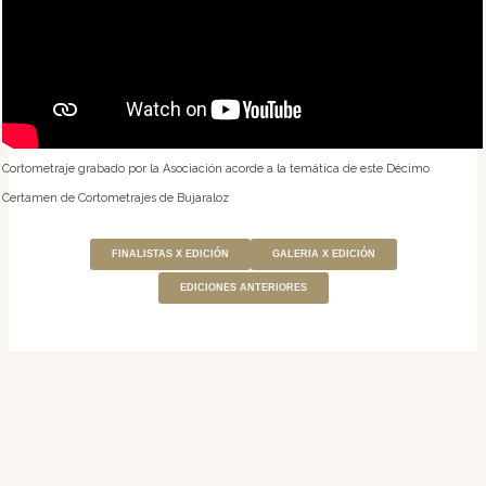
Cortometraje grabado por la Asociación acorde a la temática de este Décimo
Certamen de Cortometrajes de Bujaraloz
FINALISTAS X EDICIÓN
GALERIA X EDICIÓN
EDICIONES ANTERIORES