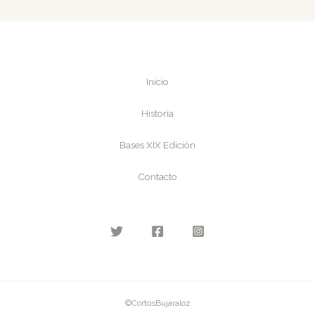
Inicio
Historia
Bases XIX Edición
Contacto
©CortosBujaraloz