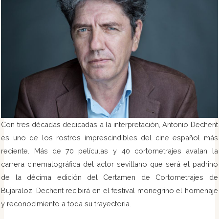
Con tres décadas dedicadas a la interpretación, Antonio Dechent
es uno de los rostros imprescindibles del cine español más
reciente. Más de 70 películas y 40 cortometrajes avalan la
carrera cinematográfica del actor sevillano que será el padrino
de la décima edición del Certamen de Cortometrajes de
Bujaraloz. Dechent recibirá en el festival monegrino el homenaje
y reconocimiento a toda su trayectoria.