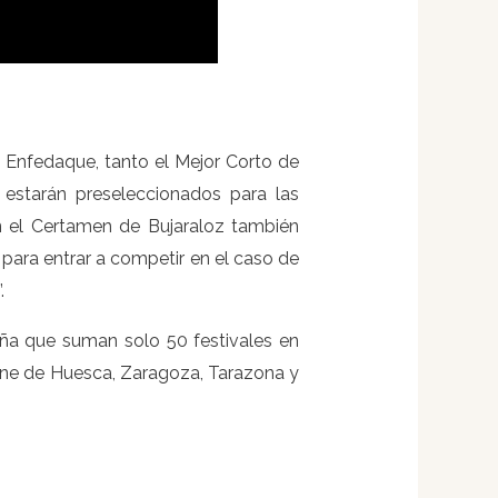
 Enfedaque, tanto el Mejor Corto de
estarán preseleccionados para las
n el Certamen de Bujaraloz también
para entrar a competir en el caso de
.
ña que suman solo 50 festivales en
cine de Huesca, Zaragoza, Tarazona y