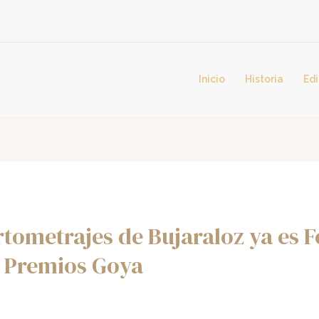
Inicio
Historia
Edi
tometrajes de Bujaraloz ya es Fe
s Premios Goya