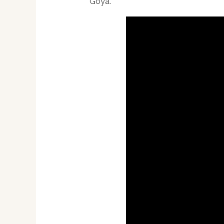
Goya.