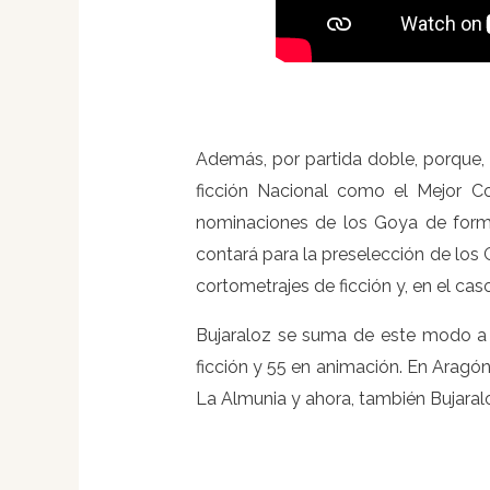
Además, por partida doble, porque,
ficción Nacional como el Mejor C
nominaciones de los Goya de forma
contará para la preselección de los
cortometrajes de ficción y, en el ca
Bujaraloz se suma de este modo a 
ficción y 55 en animación. En Aragó
La Almunia y ahora, también Bujaral