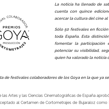
La noticia ha llenado de sa
cuenta con quince edicion
acercar la cultura del cine al
Sólo 50 festivales en ficció
toda España. Esta distinci
fomentar la participación
potenciar su visibilidad, s
quien ha valorado la noticia
ista de festivales colaboradores de los Goya en la que ya 
e las Artes y las Ciencias Cinematográficas de España apro
aceptado al Certamen de Cortometrajes de Bujaraloz como F