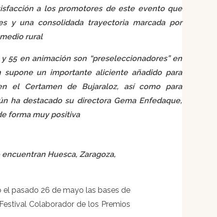
tisfacción a los promotores de este evento que
es y una consolidada trayectoria marcada por
 medio rural
n y 55 en animación son “preseleccionadores” en
ón supone un importante aliciente añadido para
 en el Certamen de Bujaraloz, así como para
egún ha destacado su directora Gema Enfedaque,
 de forma muy positiva
se encuentran Huesca, Zaragoza,
bó el pasado 26 de mayo las bases de
estival Colaborador de los Premios