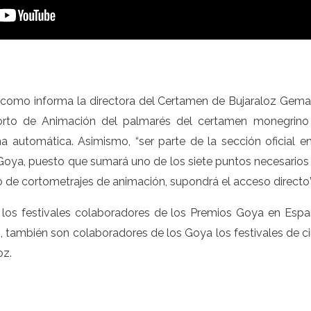
 como informa la directora del Certamen de Bujaraloz Gema
orto de Animación del palmarés del certamen monegrino 
 automática. Asimismo, “ser parte de la sección oficial e
 Goya, puesto que sumará uno de los siete puntos necesarios 
so de cortometrajes de animación, supondrá el acceso directo”
los festivales colaboradores de los Premios Goya en Espa
n, también son colaboradores de los Goya los festivales de 
oz.