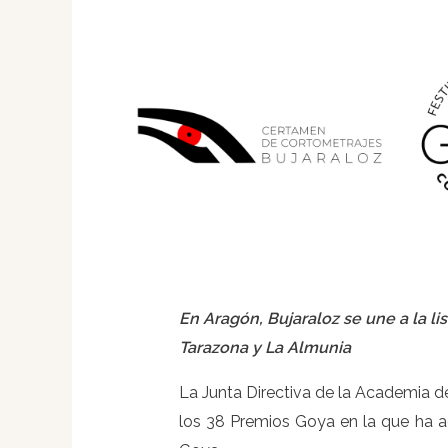
En Aragón, Bujaraloz se une a la l
Tarazona y La Almunia
La Junta Directiva de la Academia d
los 38 Premios Goya en la que ha 